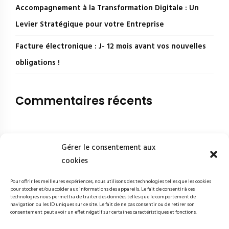
Accompagnement à la Transformation Digitale : Un
Levier Stratégique pour votre Entreprise
Facture électronique : J- 12 mois avant vos nouvelles
obligations !
Commentaires récents
Gérer le consentement aux
cookies
Pour offrir les meilleures expériences, nous utilisons des technologies telles que les cookies
pour stocker et/ou accéder aux informations des appareils. Le fait de consentir à ces
technologies nous permettra de traiter des données telles que le comportement de
navigation ou les ID uniques sur ce site. Le fait de ne pas consentir ou de retirer son
consentement peut avoir un effet négatif sur certaines caractéristiques et fonctions.
Studiotic - 2 rue Mirabeau 75016 Paris - 09 84 04 03 91 © Studiotic