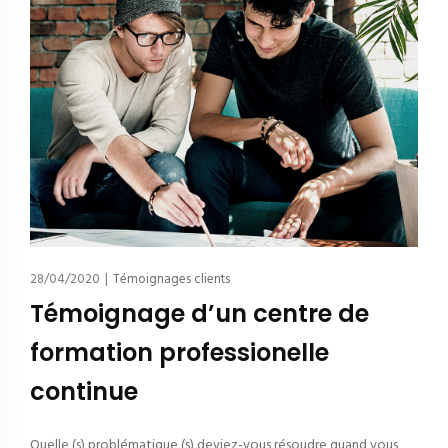
28/04/2020
|
Témoignages clients
Témoignage d’un centre de
formation professionelle
continue
Quelle (s) problématique (s) deviez-vous résoudre quand vous