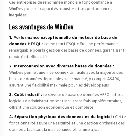
Ces entreprises de renommée mondiale font confiance à
WinDev pour ses capacités robustes et ses performances
inégalées.
Les avantages de WinDev
1. Performance exceptionnelle du moteur de base de
données HFSQL :
Le moteur HFSQL offre une performance
remarquable pour la gestion des bases de données, garantissant
rapidité et efficacité.
2. Interconnexion avec diverses bases de données :
WinDev permet une interconnexion facile avec la majorité des
bases de données disponibles sur le marché, y compris AS400,
assurant une flexibilité maximale pour les développeurs.
3. Coût inclusif :
Le serveur de base de données HFSQL et ses
logiciels d’administration sont inclus sans frais supplémentaires,
offrant une solution économique et complète.
4. Séparation physique des données et du logiciel :
Cette
fonctionnalité assure une sécurité et une gestion optimales des
données, facilitant la maintenance et la mise à jour.