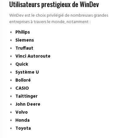
Utilisateurs prestigieux de WinDev
WinDev est le choix privilégié de nombreuses grandes
entreprises à travers le monde, notamment :
Philips
Siemens
Truffaut
Vinci Autoroute
Quick
Système U
Bolloré
CASIO
Taittinger
John Deere
Volvo
Honda
Toyota