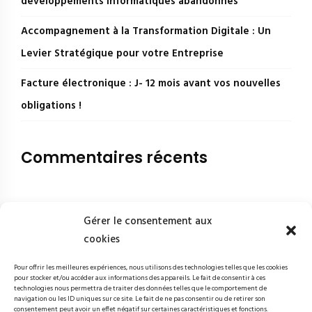
développements informatiques abandonnés
Accompagnement à la Transformation Digitale : Un
Levier Stratégique pour votre Entreprise
Facture électronique : J- 12 mois avant vos nouvelles
obligations !
Commentaires récents
Gérer le consentement aux
cookies
Pour offrir les meilleures expériences, nous utilisons des technologies telles que les cookies
pour stocker et/ou accéder aux informations des appareils. Le fait de consentir à ces
technologies nous permettra de traiter des données telles que le comportement de
navigation ou les ID uniques sur ce site. Le fait de ne pas consentir ou de retirer son
consentement peut avoir un effet négatif sur certaines caractéristiques et fonctions.